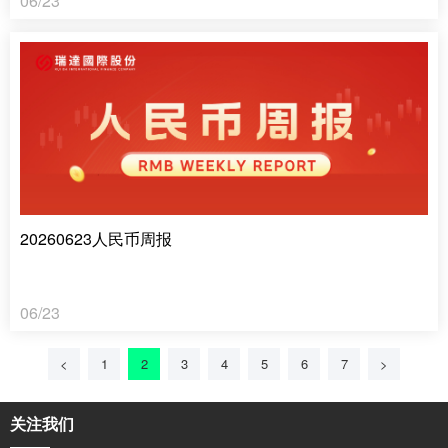
06/23
20260623人民币周报
06/23
<
1
2
3
4
5
6
7
>
关注我们