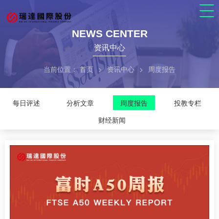
NEWS CENTER
资讯中心
当前位置：
首页
>
资讯中心
>
周度报告
每日评述
分析文章
周度报告
投教专栏
财经新闻