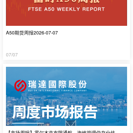
A50期货周报2026-07-07
07/07
【市场周报】霍尔木兹有限通航，海峡管理仍存分歧