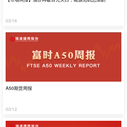
03/16
A50期货周报
03/12