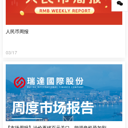
人民币周报
03/17
【市场周报】油价再破百元关口，能源危机恐加剧