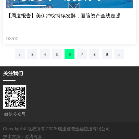
【周度报告】美伊冲突持续发酵，避险资产全线走强
03/02
<
3
4
5
6
7
8
9
>
关注我们
微信公众号
Copyright © 版权所有 2022•瑞達國際金融控股有限公司
技术支持：
港湾有巢