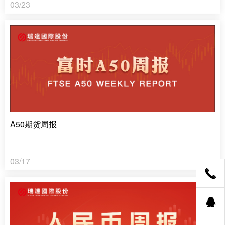
03/23
A50期货周报
03/17