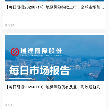
【每日研报20260714】地缘风险持续上行，全球市场普遍承压
07/14
【每日研报20260710】地缘风险仍有反复，海峡通航几近停滞
07/10