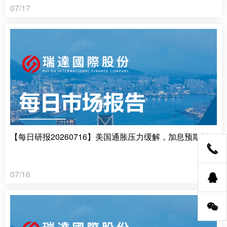
07/17
【每日研报20260716】美国通胀压力缓解，加息预期短暂削弱
07/16