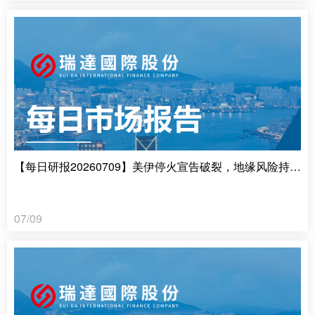
【每日研报20260709】美伊停火宣告破裂，地缘风险持续升温
07/09