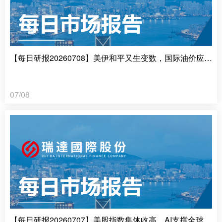
【每日研报20260708】美伊和平又生变数，国际油价应声大涨
07/08
【每日研报20260707】美股指数集体收高，AI支撑全球增长