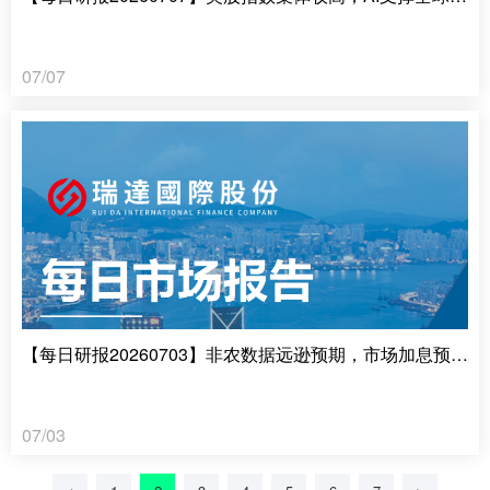
07/07
【每日研报20260703】非农数据远逊预期，市场加息预期推迟
07/03