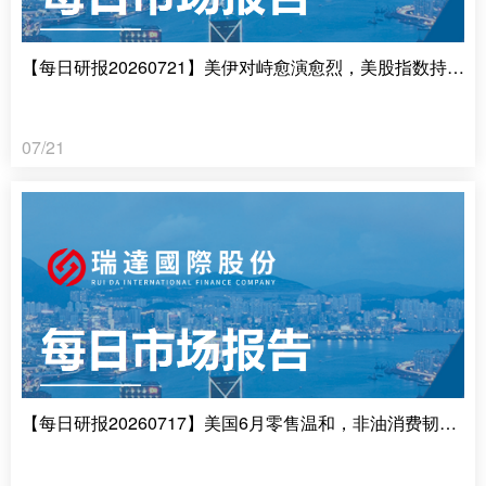
【每日研报20260721】美伊对峙愈演愈烈，美股指数持续调整
07/21
【每日研报20260717】美国6月零售温和，非油消费韧性强劲