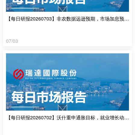
【每日研报20260703】非农数据远逊预期，市场加息预期推迟
07/03
【每日研报20260702】沃什重申通胀目标，就业增长动能减弱