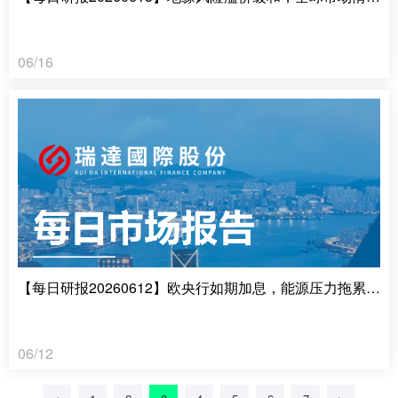
06/16
【每日研报20260612】欧央行如期加息，能源压力拖累经济增长
06/12