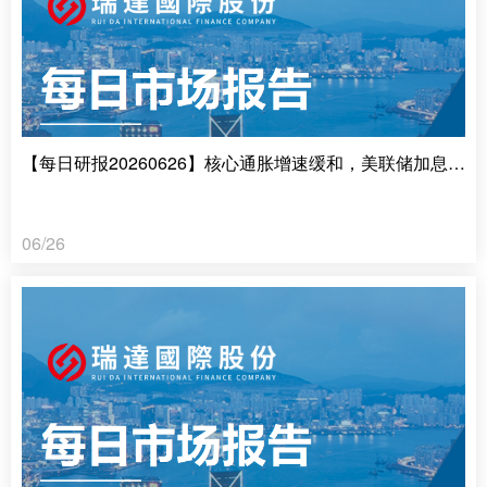
【每日研报20260626】核心通胀增速缓和，美联储加息担忧缓解
06/26