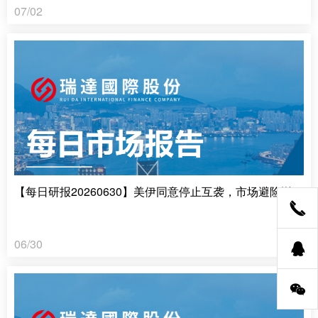
07/02
【每日研报20260630】美伊同意停止互袭，市场避险溢价收窄
06/30