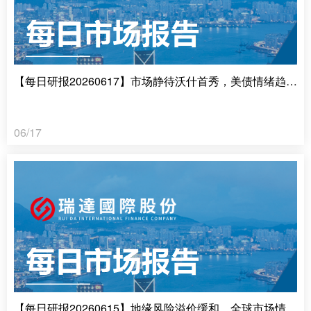
【每日研报20260617】市场静待沃什首秀，美债情绪趋于谨慎
06/17
【每日研报20260615】地缘风险溢价缓和，全球市场情绪回暖