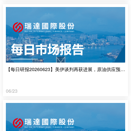
【每日研报20260623】美伊谈判再获进展，原油供应预期宽松
06/23