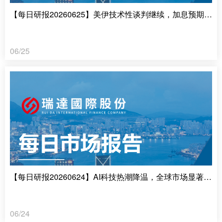
【每日研报20260625】美伊技术性谈判继续，加息预期制约金价
06/25
【每日研报20260624】AI科技热潮降温，全球市场显著回调
06/24