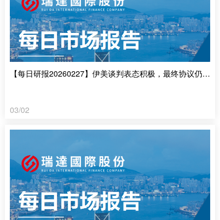
【每日研报20260227】伊美谈判表态积极，最终协议仍需观望
03/02