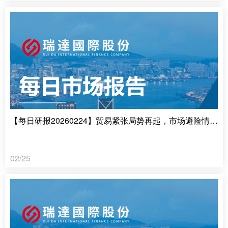
【每日研报20260224】贸易紧张局势再起，市场避险情绪升温
02/25