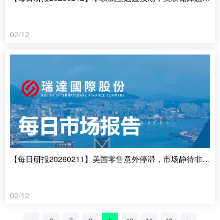
02/12
【每日研报20260211】美国零售意外停滞，市场静待非农数据
02/12