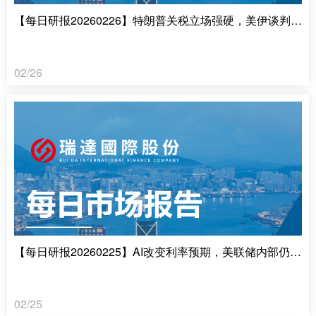
【每日研报20260226】特朗普关税立场强硬，美伊谈判日内瓦重启
02/26
【每日研报20260225】AI改变利率预期，美联储内部仍存分歧
02/25