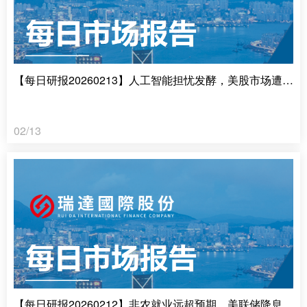
【每日研报20260213】人工智能担忧发酵，美股市场遭受重挫
02/13
【每日研报20260212】非农就业远超预期，美联储降息预期重挫