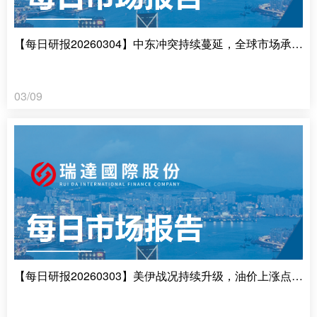
【每日研报20260304】中东冲突持续蔓延，全球市场承压明显
03/09
【每日研报20260303】美伊战况持续升级，油价上涨点燃通胀担忧