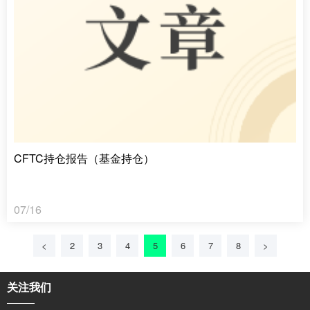
CFTC持仓报告（基金持仓）
07/16
<
2
3
4
5
6
7
8
>
关注我们