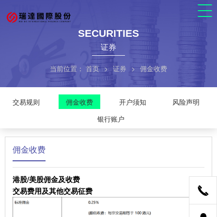
SECURITIES
证券
当前位置：
首页
>
证券
>
佣金收费
交易规则
佣金收费
开户须知
风险声明
银行账户
佣金收费
港股/美股佣金及收费
交易费用及其他交易征费