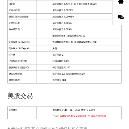
美股交易
# 佣金将视乎开户期间之有关经纪和客户而定