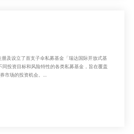
港注册及设立了首支子伞私募基金「瑞达国际开放式基
有不同投资目标和风险特性的各类私募基金，旨在覆盖
市场的投资机会。...