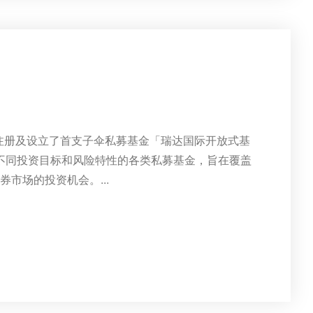
港注册及设立了首支子伞私募基金「瑞达国际开放式基
有不同投资目标和风险特性的各类私募基金，旨在覆盖
市场的投资机会。...