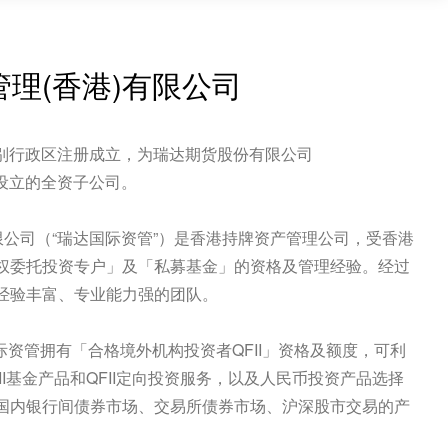
理(香港)有限公司
港特别行政区注册成立，为瑞达期货股份有限公司
香港设立的全资子公司。
限公司（“瑞达国际资管”）是香港持牌资产管理公司，受香港
权委托投资专户」及「私募基金」的资格及管理经验。经过
经验丰富、专业能力强的团队。
达国际资管拥有「合格境外机构投资者QFII」资格及额度，可利
FII基金产品和QFII定向投资服务，以及人民币投资产品选择
国内银行间债券市场、交易所债券市场、沪深股市交易的产