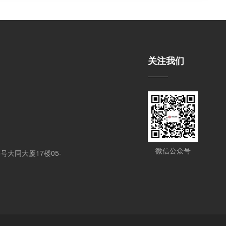
关注我们
微信公众号
大同大厦17楼05-