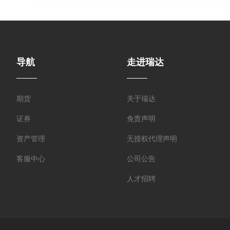
导航
走进瑞达
期货
关于瑞达
证券
免责声明
资产管理
无授权代理声明
客服中心
公司公告
人才招聘