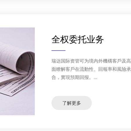
全权委托业务
瑞达国际资管可为境內外機構客戶及
面瞭解客戶在流動性、回報率和風險
合，實現預期回报。...
了解更多