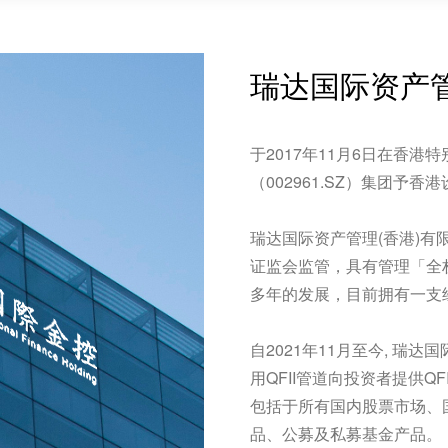
瑞达国际资产管
于2017年11月6日在香
（002961.SZ）集团予
瑞达国际资产管理(香港)有
证监会监管，具有管理「全
多年的发展，目前拥有一支
自2021年11月至今, 瑞
用QFII管道向投资者提供Q
包括于所有国内股票市场、
品、公募及私募基金产品。