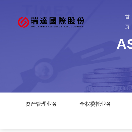
首
页
A
资产管理业务
全权委托业务