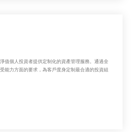
高淨值個人投資者提供定制化的資產管理服務。通過全
承受能力方面的要求，為客戶度身定制最合適的投資組