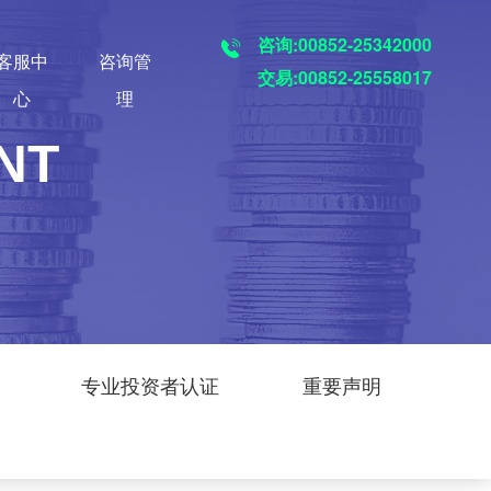
咨询:00852-25342000
客服中
咨询管
交易:00852-25558017
心
理
NT
专业投资者认证
重要声明