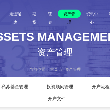
走进瑞
期
证
资产管
资讯中
达
货
券
理
心
SSETS MANAGEME
资产管理
当前位置：
首页
>
资产管理
私募基金管理
投资顾问管理
开户流程
开户文件