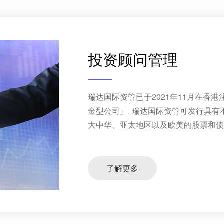
投资顾问管理
瑞达国际资管已于2021年11月在香
金型公司」, 瑞达国际资管可发行具
大中华、亚太地区以及欧美的股票和债券
了解更多