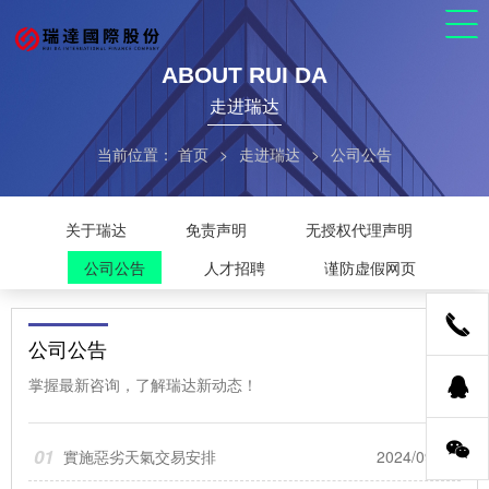
ABOUT RUI DA
走进瑞达
当前位置：
首页
>
走进瑞达
>
公司公告
关于瑞达
免责声明
无授权代理声明
公司公告
人才招聘
谨防虚假网页
公司公告
掌握最新咨询，了解瑞达新动态！
01
實施惡劣天氣交易安排
2024/09/20