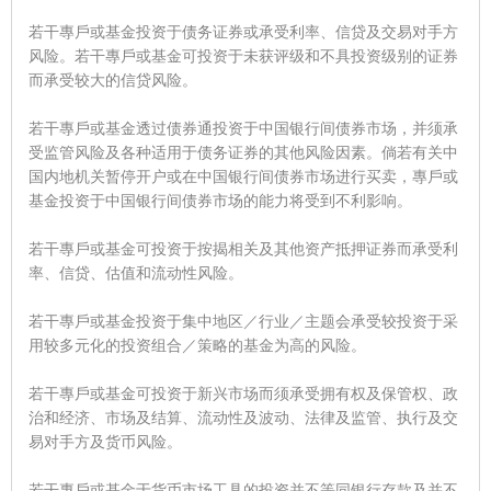
若干專戶或基金投资于债务证券或承受利率、信贷及交易对手方
风险。若干專戶或基金可投资于未获评级和不具投资级别的证券
而承受较大的信贷风险。
若干專戶或基金透过债券通投资于中国银行间债券市场，并须承
受监管风险及各种适用于债务证券的其他风险因素。倘若有关中
国内地机关暂停开户或在中国银行间债券市场进行买卖，專戶或
基金投资于中国银行间债券市场的能力将受到不利影响。
若干專戶或基金可投资于按揭相关及其他资产抵押证券而承受利
率、信贷、估值和流动性风险。
若干專戶或基金投资于集中地区／行业／主题会承受较投资于采
用较多元化的投资组合／策略的基金为高的风险。
若干專戶或基金可投资于新兴市场而须承受拥有权及保管权、政
治和经济、市场及结算、流动性及波动、法律及监管、执行及交
易对手方及货币风险。
若干專戶或基金于货币市场工具的投资并不等同银行存款及并不