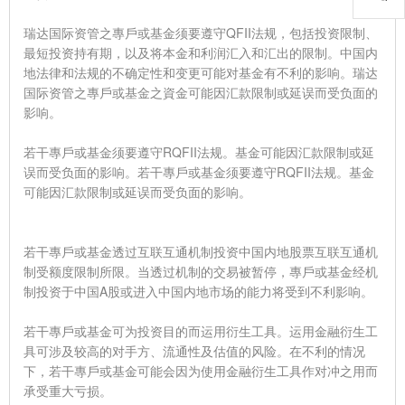
瑞达国际资管之專戶或基金须要遵守QFII法规，包括投资限制、
最短投资持有期，以及将本金和利润汇入和汇出的限制。中国内
地法律和法规的不确定性和变更可能对基金有不利的影响。瑞达
国际资管之專戶或基金之資金可能因汇款限制或延误而受负面的
影响。
若干專戶或基金须要遵守RQFII法规。基金可能因汇款限制或延
误而受负面的影响。若干專戶或基金须要遵守RQFII法规。基金
可能因汇款限制或延误而受负面的影响。
若干專戶或基金透过互联互通机制投资中国内地股票互联互通机
制受额度限制所限。当透过机制的交易被暂停，專戶或基金经机
制投资于中国A股或进入中国内地市场的能力将受到不利影响。
若干專戶或基金可为投资目的而运用衍生工具。运用金融衍生工
具可涉及较高的对手方、流通性及估值的风险。在不利的情况
下，若干專戶或基金可能会因为使用金融衍生工具作对冲之用而
承受重大亏损。