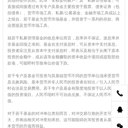
直接或间接透过有关专户及基金主要投资于股票、债务证券（包
括债券）、货币市场工具、私募/公募基金、金融市场工具或以上
之组合。若干基金为货币市场基金，并投资于一系列的存款、商
业票据及货币市场工具。
就若干私募管理基金的收息单位而言，息率并不保证。派息率并
非基金回报之准则。基金在支付派息时，可从资本中支付派息。
投资者应注意从资本中支付派息时，即表示及相当于从阁下原本
投资的金额中，或从该等金额赚取的资本收益中退回或提取部份
款项，可能即时导致单位价值下跌。
若干专户及基金可投资与其基础货币不同的货币单位须承受货币
及兑换风险。基本货币并非人民币的投资者在转出／引入人民币
时会涉及交易费用。若干专户及基金有限度地投资于以人民币定
值的投资项目。人民币现时不可自由兑换。不保证人民币不会贬
值。
对于若干基金的对冲单位类别而言，对冲交易引致的开支可能巨
大，并将由相关对冲类别承担。这可能阻碍此等投资者从基金基
本货币的升值而得益。