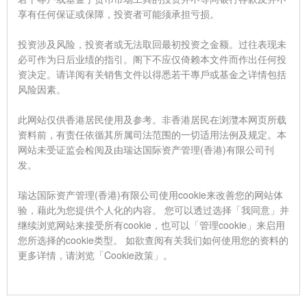
享有任何保证或保障，投资者可能须承担亏损。
投资涉及风险，投资者或无法取回最初投资之金额。过往表现未
必可作为日后业绩的指引。阁下不应仅倚赖本文件而作出任何投
资决定。请详阅有关销售文件以得悉若干專戶或基金之详情包括
风险因素。
此网站仅供香港居民使用及参考。非香港居民在浏灠本网页所载
资料前，有责任依循其所属司法范围的一切适用法例及规定。本
网站未受证监会检阅及由瑞达国际资产管理(香港)有限公司刊
发。
瑞达国际资产管理(香港)有限公司使用cookie来改善您的网站体
验，藉此为您提供个人化的内容。 您可以透过选择「我同意」并
继续浏览网站来接受所有cookie，也可以「管理cookie」来启用
您所选择的cookie类型。 如欲查阅有关我们如何使用您的资料的
更多详情，请浏览「Cookie政策」。