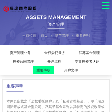
ASSETS MANAGEMENT
资产管理
当前位置：
首页
>
资产管理
>
重要声明
资产管理业务
全权委托业务
私募基金管理
投资顾问管理
开户流程
专业投资者认证
重要声明
开户文件
重要声明
本网页所载之「全权委托账户」及「私募管理基金」，即「瑞达
国际开放式基金型公司」及其子基金系列以其特定的投资政策或
其他特征作识别。此等「全权委托账户」及「私募管理基金」可