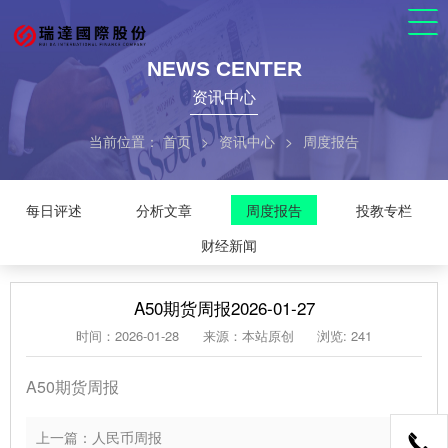
NEWS CENTER
资讯中心
当前位置：
首页
>
资讯中心
>
周度报告
每日评述
分析文章
周度报告
投教专栏
财经新闻
A50期货周报2026-01-27
时间：2026-01-28
来源：本站原创
浏览: 241
A50期货周报
上一篇：人民币周报