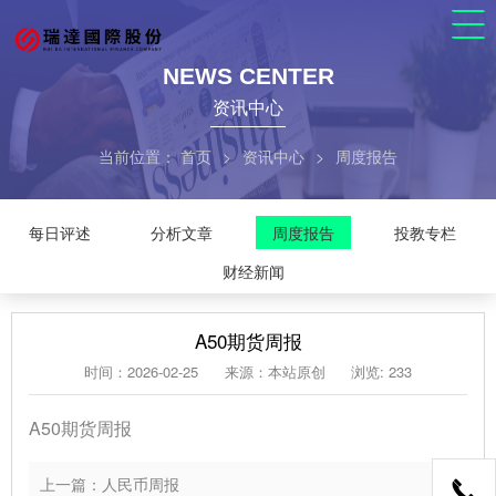
NEWS CENTER
资讯中心
当前位置：
首页
>
资讯中心
>
周度报告
每日评述
分析文章
周度报告
投教专栏
财经新闻
A50期货周报
时间：2026-02-25
来源：本站原创
浏览: 233
A50期货周报
上一篇：人民币周报