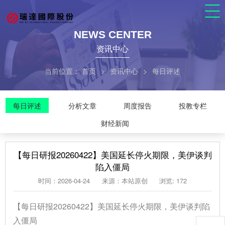
NEWS CENTER
资讯中心
当前位置：
首页
>
资讯中心
>
每日评述
每日评述
分析文章
周度报告
投教专栏
财经新闻
【每日研报20260422】美国延长停火期限，美伊谈判
陷入僵局
时间：2026-04-24
来源：本站原创
浏览: 172
【每日研报20260422】美国延长停火期限，美伊谈判陷
入僵局