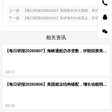
上一篇：【每日研报20260422】美国延长停火期限，美伊谈判陷入僵局
下一篇：【每日研报20260423】美伊谈判分歧高企，市场情绪趋于谨慎
相关资讯
【每日研报20260807】海峡通航仍存变数，伊朗拟禁美以通行
08/07
【每日研报20260806】美国就业结构错配，增长动能弱于预期
08/06