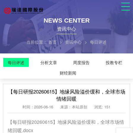
NEWS CENTER
资讯中心
当前位置：
首页
>
资讯中心
>
每日评述
每日评述
分析文章
周度报告
投教专栏
财经新闻
【每日研报20260615】地缘风险溢价缓和，全球市场
情绪回暖
时间：2026-06-16
来源：本站原创
浏览: 151
【每日研报20260615】地缘风险溢价缓和，全球市场情
绪回暖.docx