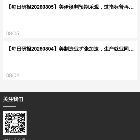
【每日研报20260805】美伊谈判预期乐观，道指标普再创新高
08/05
【每日研报20260804】美制造业扩张加速，生产就业同步走强
08/04
关注我们