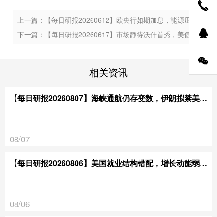
上一篇：【每日研报20260612】欧央行如期加息，能源压力拖累经济增长
下一篇：【每日研报20260617】市场静待沃什首秀，美债情绪趋于谨慎
相关资讯
【每日研报20260807】海峡通航仍存变数，伊朗拟禁美以通行
08/07
【每日研报20260806】美国就业结构错配，增长动能弱于预期
08/06