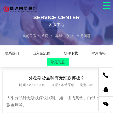
SERVICE CENTER
客服中心
当前位置：
首页
>
客服中心
>
常见问题
联系我们
出入金流程
软件下载
常用表格
常见问题
外盘期货品种有无涨跌停板？
时间：2022-10-19
来源：本站原创
浏览: 751
大部分品种无涨跌停板限制。如：纽约黄金、白银；伦
敦金属等。