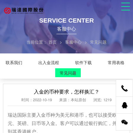
SERVICE CENTER
客服中心
当前位置：
首页
>
客服中心
>
常见问题
联系我们
出入金流程
软件下载
常用表格
常见问题
入金的币种要求，怎样换汇？
时间：2022-10-19
来源：本站原创
浏览: 1219
瑞达国际主要入金币种为美元和港币，也可以接受欧
元、英磅、日币等入金。客户可以通过银行购汇，并汇
到其香港账户。