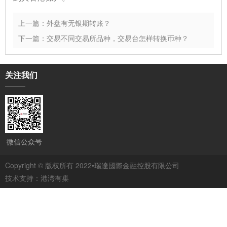
上一篇：外盘有无银期转账？
下一篇：交易不同交易所品种，交易台怎样转换币种？
关注我们
微信公众号
Copyright © 版权所有 2022•瑞達國際金融控股有限公司
技术支持：
港湾有巢