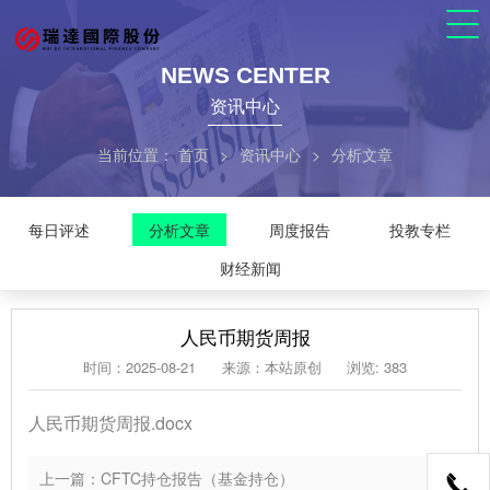
NEWS CENTER
资讯中心
当前位置：
首页
>
资讯中心
>
分析文章
每日评述
分析文章
周度报告
投教专栏
财经新闻
人民币期货周报
时间：2025-08-21
来源：本站原创
浏览: 383
人民币期货周报.docx
上一篇：CFTC持仓报告（基金持仓）