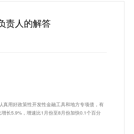
负责人的解答
认真用好政策性开发性金融工具和地方专项债，有
5.9%，增速比1月份至8月份加快0.1个百分