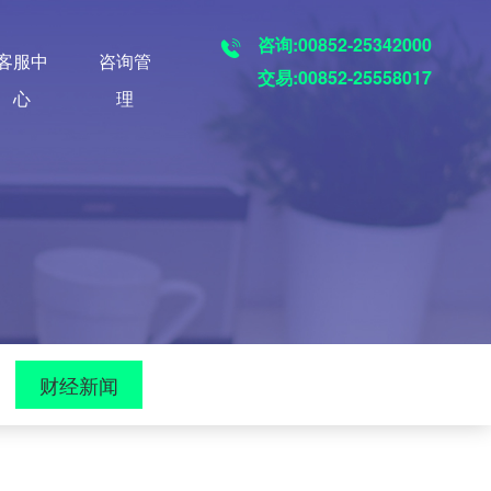
咨询:00852-25342000
客服中
咨询管
交易:00852-25558017
心
理
财经新闻