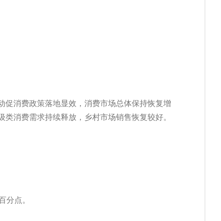
动促消费政策落地显效，消费市场总体保持恢复增
级类消费需求持续释放，乡村市场销售恢复较好。
个百分点。