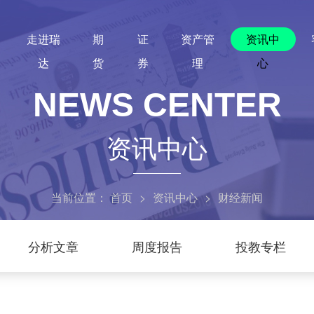
走进瑞
期
证
资产管
资讯中
达
货
券
理
心
NEWS CENTER
资讯中心
当前位置：
首页
>
资讯中心
>
财经新闻
分析文章
周度报告
投教专栏