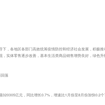
导下，各地区各部门高效统筹疫情防控和经济社会发展，积极推
现，实体零售逐步改善，基本生活类商品销售增势良好，绿色升
所回落
0305亿元，同比增长0.7%，增速比1月份至8月份加快0.2