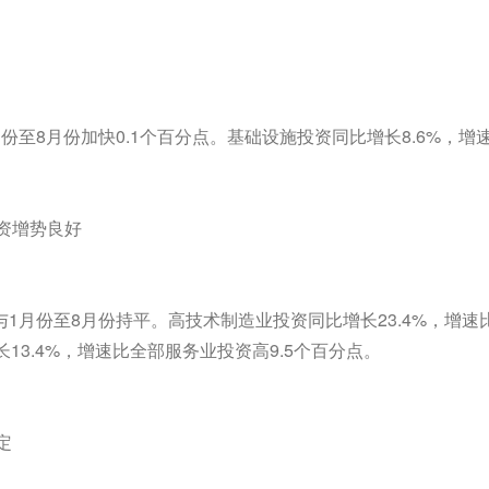
份至8月份加快0.1个百分点。基础设施投资同比增长8.6%，增速
资增势良好
与1月份至8月份持平。高技术制造业投资同比增长23.4%，增速
13.4%，增速比全部服务业投资高9.5个百分点。
定