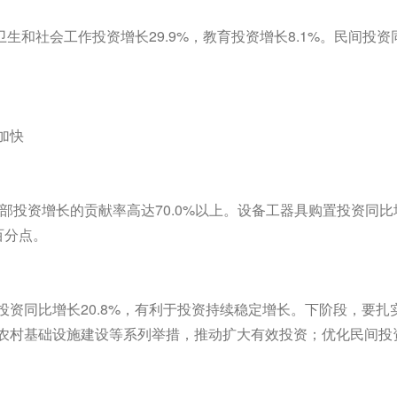
卫生和社会工作投资增长29.9%，教育投资增长8.1%。民间投资
加快
部投资增长的贡献率高达70.0%以上。设备工器具购置投资同比增长
百分点。
资同比增长20.8%，有利于投资持续稳定增长。下阶段，要
农村基础设施建设等系列举措，推动扩大有效投资；优化民间投