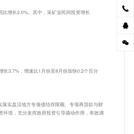
同比增长2.0%。其中，采矿业民间投资增长
3.7%，增速比1月份至8月份加快0.2个百分
扎实落实盘活地方专项债结存限额、专项再贷款与财
资环境，充分发挥政府投资引导撬动作用，有效调