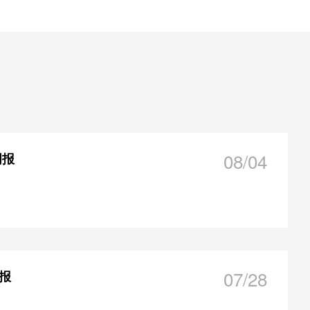
08/04
周报
07/28
周报