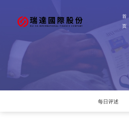
首
页
每日评述