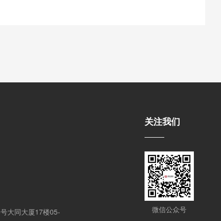
关注我们
微信公众号
大同大厦17楼05-