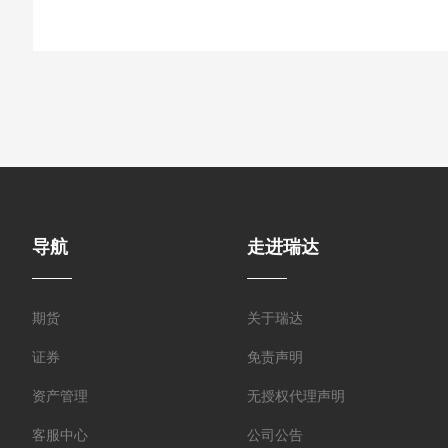
导航
走进瑞达
期货
关于瑞达
证券
免责声明
资产管理
无授权代理声明
客服中心
公司公告