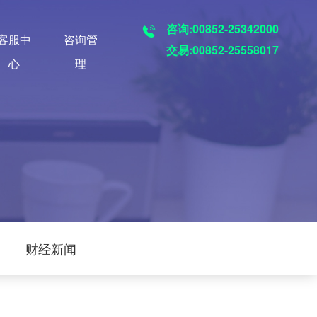
咨询:00852-25342000
客服中
咨询管
交易:00852-25558017
心
理
财经新闻