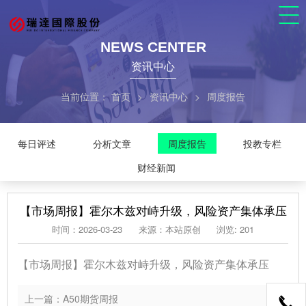
NEWS CENTER
资讯中心
当前位置：
首页
>
资讯中心
>
周度报告
每日评述
分析文章
周度报告
投教专栏
财经新闻
【市场周报】霍尔木兹对峙升级，风险资产集体承压
时间：2026-03-23
来源：本站原创
浏览: 201
【市场周报】霍尔木兹对峙升级，风险资产集体承压
上一篇：A50期货周报