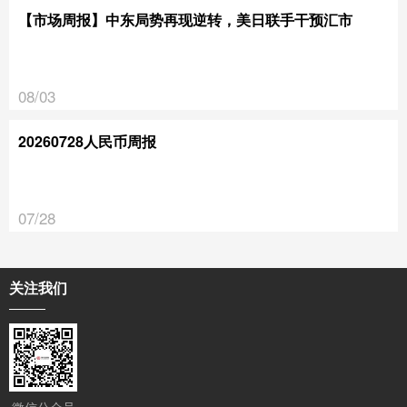
【市场周报】中东局势再现逆转，美日联手干预汇市
08/03
20260728人民币周报
07/28
关注我们