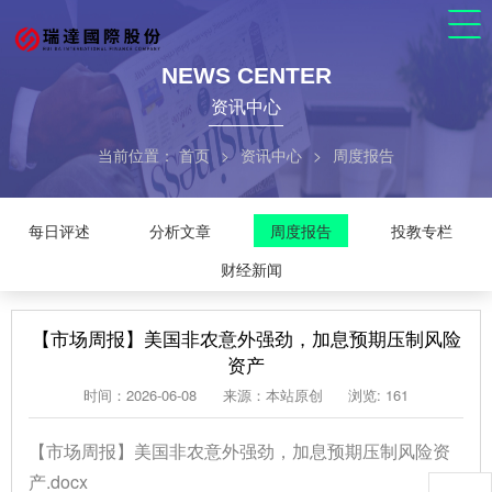
NEWS CENTER
资讯中心
当前位置：
首页
>
资讯中心
>
周度报告
每日评述
分析文章
周度报告
投教专栏
财经新闻
【市场周报】美国非农意外强劲，加息预期压制风险
资产
时间：2026-06-08
来源：本站原创
浏览: 161
【市场周报】美国非农意外强劲，加息预期压制风险资
产.docx