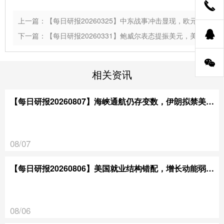
上一篇：【每日研报20260325】中东战事冲击显现，欧元区经济活动放缓
下一篇：【每日研报20260331】鲍威尔表态提振美元，美方持续施压伊朗
相关资讯
【每日研报20260807】海峡通航仍存变数，伊朗拟禁美以通行
08/07
【每日研报20260806】美国就业结构错配，增长动能弱于预期
08/06