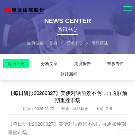
NEWS CENTER
资讯中心
当前位置：
首页
>
资讯中心
>
每日评述
每日评述
分析文章
周度报告
投教专栏
财经新闻
【每日研报20260327】美伊对话前景不明，再通胀预
期重挫市场
时间：2026-03-27
来源：本站原创
浏览: 215
【每日研报20260327】美伊对话前景不明，再通胀预期
重挫市场