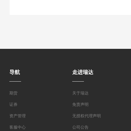
导航
走进瑞达
期货
关于瑞达
证券
免责声明
资产管理
无授权代理声明
客服中心
公司公告