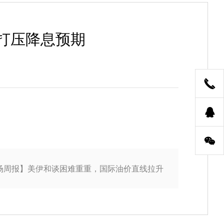
胀打压降息预期
场周报】美伊和谈困难重重，国际油价直线拉升