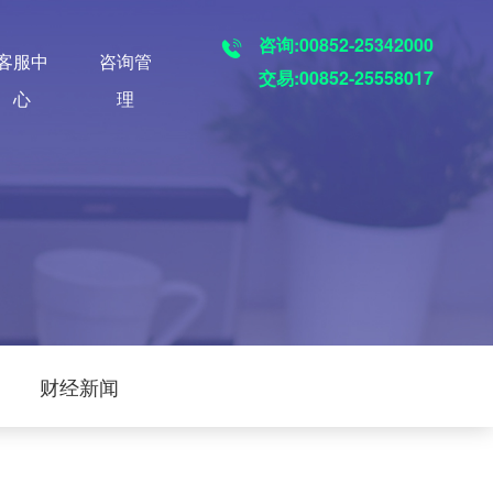
咨询:00852-25342000
客服中
咨询管
交易:00852-25558017
心
理
财经新闻