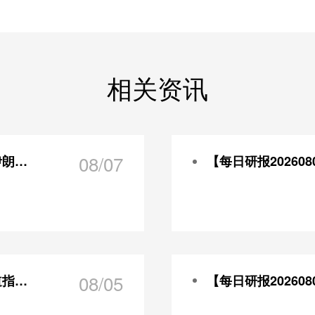
相关资讯
08/07
【每日研报20260807】海峡通航仍存变数，伊朗拟禁美以通行
08/05
【每日研报20260805】美伊谈判预期乐观，道指标普再创新高