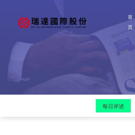
首
页
每日评述