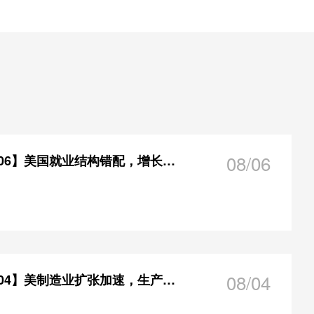
08/06
【每日研报20260806】美国就业结构错配，增长动能弱于预期
08/04
【每日研报20260804】美制造业扩张加速，生产就业同步走强