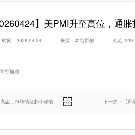
0260424】美PMI升至高位，通
时间：2026-04-24
来源：本站原创
浏览: 209
压降息预期
分歧高企，市场情绪趋于谨慎
下一篇：【市