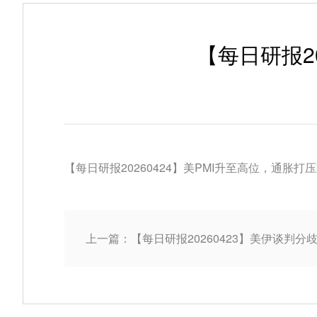
【每日研报2
【每日研报20260424】美PMI升至高位，通胀打
上一篇：【每日研报20260423】美伊谈判