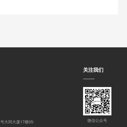
关注我们
微信公众号
大同大厦17楼05-