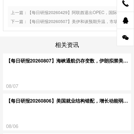
上一篇：【每日研报20260429】阿联酋退出OPEC，国际油价应声剧震
下一篇：【每日研报20260507】美伊和谈预期升温，市场风险情绪缓和
相关资讯
【每日研报20260807】海峡通航仍存变数，伊朗拟禁美以通行
08/07
【每日研报20260806】美国就业结构错配，增长动能弱于预期
08/06