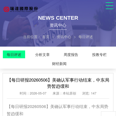
NEWS CENTER
资讯中心
当前位置：
首页
>
资讯中心
>
每日评述
每日评述
分析文章
周度报告
投教专栏
财经新闻
【每日研报20260506】美确认军事行动结束，中东局
势暂趋缓和
时间：2026-05-07
来源：本站原创
浏览: 147
【每日研报20260506】美确认军事行动结束，中东局势
暂趋缓和