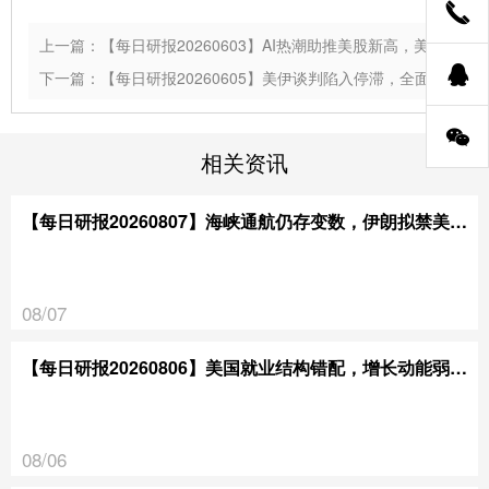
上一篇：【每日研报20260603】AI热潮助推美股新高，美伊谈判再陷“罗生门”
下一篇：【每日研报20260605】美伊谈判陷入停滞，全面停火前景难料
相关资讯
【每日研报20260807】海峡通航仍存变数，伊朗拟禁美以通行
08/07
【每日研报20260806】美国就业结构错配，增长动能弱于预期
08/06