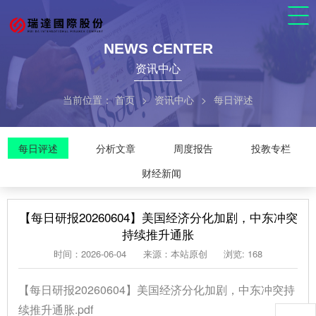
NEWS CENTER
资讯中心
当前位置：
首页
>
资讯中心
>
每日评述
每日评述
分析文章
周度报告
投教专栏
财经新闻
【每日研报20260604】美国经济分化加剧，中东冲突
持续推升通胀
时间：2026-06-04
来源：本站原创
浏览: 168
【每日研报20260604】美国经济分化加剧，中东冲突持
续推升通胀.pdf