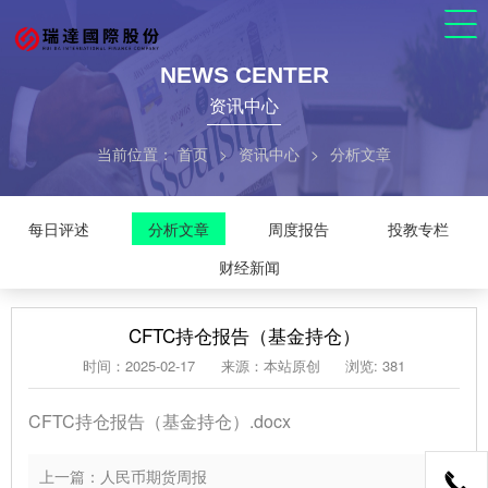
NEWS CENTER
资讯中心
当前位置：
首页
>
资讯中心
>
分析文章
每日评述
分析文章
周度报告
投教专栏
财经新闻
CFTC持仓报告（基金持仓）
时间：2025-02-17
来源：本站原创
浏览: 381
CFTC持仓报告（基金持仓）.docx
上一篇：人民币期货周报